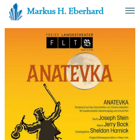
Markus H. Eberhard