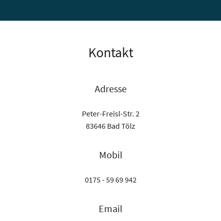
Kontakt
Adresse
Peter-Freisl-Str. 2
83646 Bad Tölz
Mobil
0175 - 59 69 942
Email